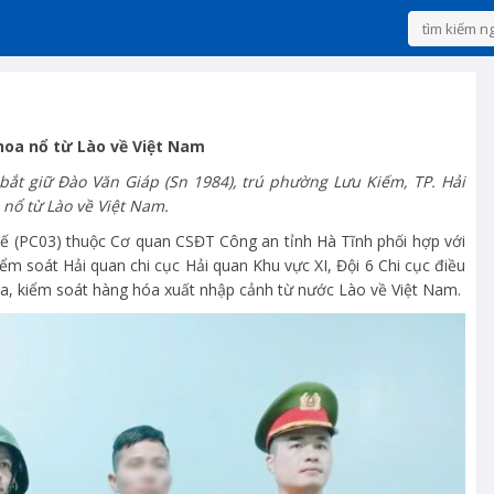
hoa nổ từ Lào về Việt Nam
bắt giữ Đào Văn Giáp (Sn 1984), trú phường Lưu Kiếm, TP. Hải
nổ từ Lào về Việt Nam.
tế (PC03) thuộc Cơ quan CSĐT Công an tỉnh Hà Tĩnh phối hợp với
ểm soát Hải quan chi cục Hải quan Khu vực XI, Đội 6 Chi cục điều
tra, kiểm soát hàng hóa xuất nhập cảnh từ nước Lào về Việt Nam.