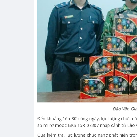
Đào Văn Giá
Đến khoảng 16h 30’ cùng ngày, lực lượng chức nă
sơ mi rơ mooc BKS 15R-07307 nhập cảnh từ Lào và
Qua kiểm tra, lực lượng chức năng phát hiện tro