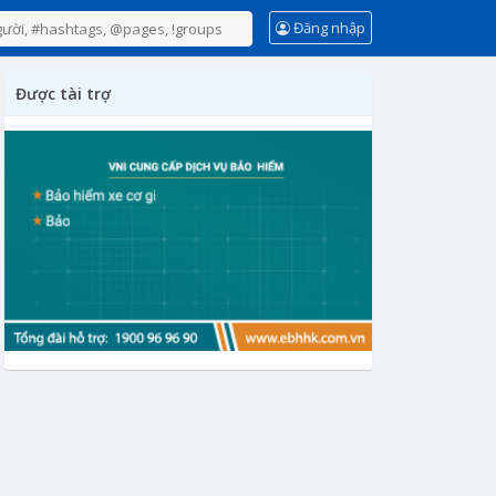
Đăng nhập
Được tài trợ