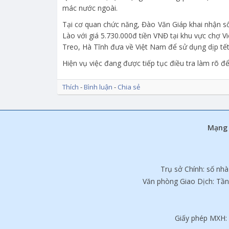
mác nước ngoài.
Tại cơ quan chức năng, Đào Văn Giáp khai nhận 
Lào với giá 5.730.000đ tiền VNĐ tại khu vực chợ 
Treo, Hà Tĩnh đưa về Việt Nam để sử dụng dịp tế
Hiện vụ việc đang được tiếp tục điều tra làm rõ để
Thích
-
Bình luận
-
Chia sẻ
Mạng 
Trụ sở Chính: số nh
Văn phòng Giao Dịch: Tần
Giấy phép MXH: