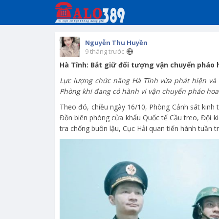
Nguyễn Thu Huyền
9 tháng trước
Hà Tĩnh: Bắt giữ đối tượng vận chuyển pháo 
Lực lượng chức năng Hà Tĩnh vừa phát hiện và 
Phòng khi đang có hành vi vận chuyển pháo hoa 
Theo đó, chiều ngày 16/10, Phòng Cảnh sát kinh 
Đồn biên phòng cửa khẩu Quốc tế Cầu treo, Đội ki
tra chống buôn lậu, Cục Hải quan tiến hành tuần 