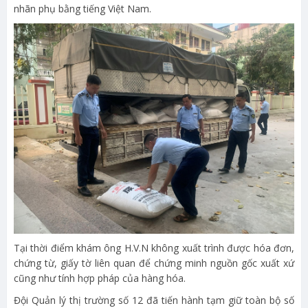
nhãn phụ bằng tiếng Việt Nam.
Tại thời điểm khám ông H.V.N không xuất trình được hóa đơn,
chứng từ, giấy tờ liên quan để chứng minh nguồn gốc xuất xứ
cũng như tính hợp pháp của hàng hóa.
Đội Quản lý thị trường số 12 đã tiến hành tạm giữ toàn bộ số