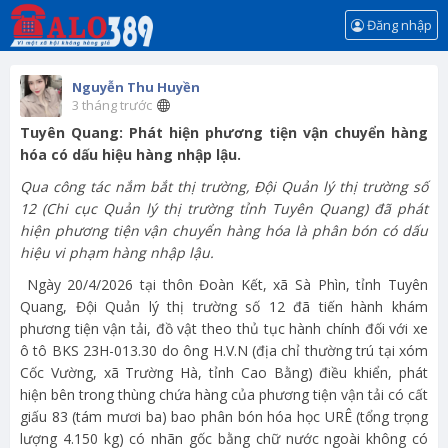
Đăng nhập
Nguyễn Thu Huyền
3 tháng trước
Tuyên Quang: Phát hiện phương tiện vận chuyển hàng
hóa có dấu hiệu hàng nhập lậu.
Qua công tác nắm bắt thị trường, Đội Quản lý thị trường số
12 (Chi cục Quản lý thị trường tỉnh Tuyên Quang) đã phát
hiện phương tiện vận chuyển hàng hóa là phân bón có dấu
hiệu vi phạm hàng nhập lậu.
Ngày 20/4/2026 tại thôn Đoàn Kết, xã Sà Phìn, tỉnh Tuyên
Quang, Đội Quản lý thị trường số 12 đã tiến hành khám
phương tiện vận tải, đồ vật theo thủ tục hành chính đối với xe
ô tô BKS 23H-013.30 do ông H.V.N (địa chỉ thường trú tại xóm
Cốc Vường, xã Trường Hà, tỉnh Cao Bằng) điều khiển, phát
hiện bên trong thùng chứa hàng của phương tiện vận tải có cất
giấu 83 (tám mươi ba) bao phân bón hóa học URÊ (tổng trọng
lượng 4.150 kg) có nhãn gốc bằng chữ nước ngoài không có