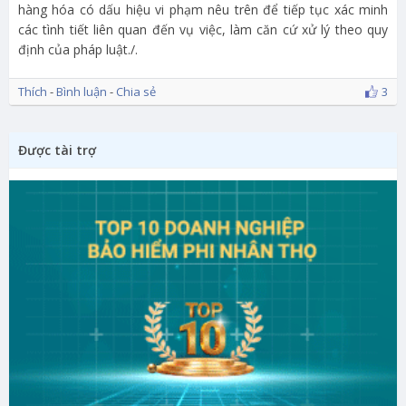
hàng hóa có dấu hiệu vi phạm nêu trên để tiếp tục xác minh
các tình tiết liên quan đến vụ việc, làm căn cứ xử lý theo quy
định của pháp luật./.
Thích
-
Bình luận
-
Chia sẻ
3
Được tài trợ