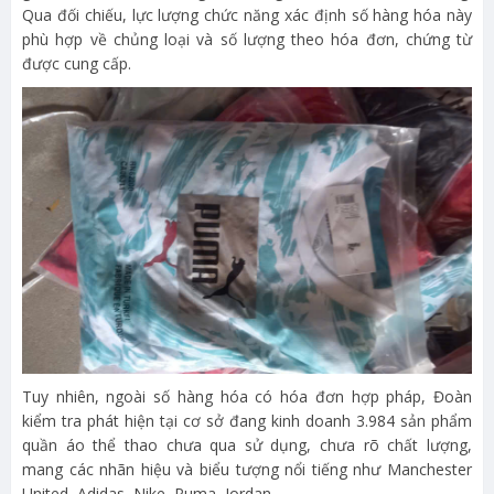
Qua đối chiếu, lực lượng chức năng xác định số hàng hóa này
phù hợp về chủng loại và số lượng theo hóa đơn, chứng từ
được cung cấp.
Tuy nhiên, ngoài số hàng hóa có hóa đơn hợp pháp, Đoàn
kiểm tra phát hiện tại cơ sở đang kinh doanh 3.984 sản phẩm
quần áo thể thao chưa qua sử dụng, chưa rõ chất lượng,
mang các nhãn hiệu và biểu tượng nổi tiếng như Manchester
United, Adidas, Nike, Puma, Jordan.