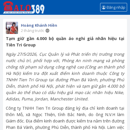
Đăng nhập
Hoàng Khánh Hiền
2 tháng trước
Tạm giữ gần 4.000 bộ quần áo nghi giả nhãn hiệu tại
Tiên Tri Group
Ngày 27/5/2026, Cục Quản lý và Phát triển thị trường trong
nước chủ trì, phối hợp với, Phòng An ninh mạng và phòng
chống tội phạm sử dụng công nghệ cao (Công an thành phố
Hà Nội) kiểm tra đột xuất điểm kinh doanh thuộc Công ty
TNHH Tien Tri Group tại đường Phan Bá Vành, phường Phú
Diễn, thành phố Hà Nội, phát hiện và tạm giữ gần 4.000 bộ
quần áo thể thao có dấu hiệu giả mạo các nhãn hiệu Nike,
Adidas, Puma, Jordan, Manchester United.
Công ty TNHH Tien Tri Group đăng ký địa chỉ kinh doanh tại
thôn Mỗ, xã Ngọc Thiện, tỉnh Bắc Ninh, do ông N.V.H làm
Giám đốc. Địa điểm kinh doanh được kiểm tra nằm trên đường
Phan Bá Vành, phường Phú Diễn, thành phố Hà Nội. Làm việc