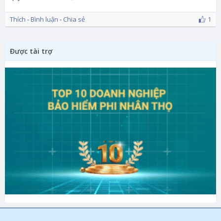
Thích
-
Bình luận
-
Chia sẻ
1
Được tài trợ