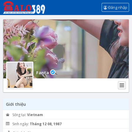
Đăng nhập
Fanta
Giới thiệu
Sống tại:
Vietnam
Sinh ngày:
Tháng 12 08, 1987