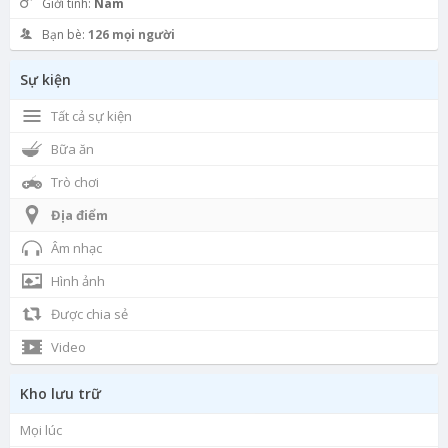
Giới tính:
Nam
Bạn bè:
126 mọi người
Sự kiện
Tất cả sự kiện
Bữa ăn
Trò chơi
Địa điểm
Âm nhạc
Hình ảnh
Được chia sẻ
Video
Kho lưu trữ
Mọi lúc