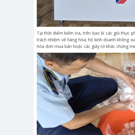
Tại thời điểm kiểm tra, trên bao bì các gói thực 
trách nhiệm về hàng hóa; hộ kinh doanh không xu
hóa đơn mua bán hoặc các giấy tờ khác chứng min