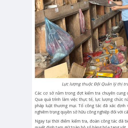
Lực lượng thuộc Đội Quản lý thị t
Các cơ sở nằm trong đợt kiểm tra chuyên cung 
Qua quá trình làm việc thực tế, lực lượng chức 
pháp luật thương mại. Tổ công tác đã xác định
nghiêm trọng quyền sở hữu công nghiệp đối với 
Ngay tại thời điểm kiểm tra, đoàn công tác đã ti
quyết định tạm giữ toàn bộ số hàng hóa tang vật