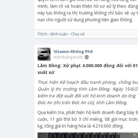
minh, làm rõ và hoàn thiện hồ sơ xử lý theo đúng
này lưu thông ra thị trường không chỉ bảo vệ uy t
nạn cho người sử dụng phương tiện giao thông.
Thích
-
Bình luận
-
Chia sẻ
Vitamin Không Phê
một tháng trước
Lâm Đồng: Xử phạt 4.000.000 đồng đối với 
xuất xứ
Thực hiện Kế hoạch đấu tranh phòng, chống buô
Quản lý thị trường tỉnh Lâm Đồng. Ngày 15/6/2
kiểm tra đột xuất đối với hộ kinh doanh do ông 
Đức An (thị trấn Đức An cũ), tỉnh Lâm Đồng.
Qua kiểm tra, phát hiện hộ kinh doanh đang bày b
cuộn, 11 gói thịt bò 3 chỉ miếng, 08 gói mực trứng
kg, tổng giá trị hàng hóa là 4.210.000 đồng.