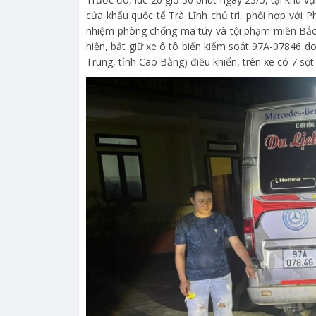
cửa khẩu quốc tế Trà Lĩnh chủ trì, phối hợp với
nhiệm phòng chống ma túy và tội phạm miền Bắc
hiện, bắt giữ xe ô tô biển kiểm soát 97A-07846 d
Trung, tỉnh Cao Bằng) điều khiển, trên xe có 7 sọ