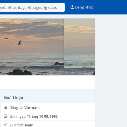
Đăng nhập
Giới thiệu
Sống tại:
Vietnam
Sinh ngày:
Tháng 10 08, 1995
Giới tính:
Nam