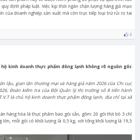
 quy định pháp luật. Việc kịp thời ngăn chặn lượng hàng giả mạo
ín của doanh nghiệp sản xuất mà còn trực tiếp loại trừ rủi ro tai
2
01 hộ kinh doanh thực phẩm đông lạnh không rõ nguồn gốc
n lậu, gian lận thương mại và hàng giả năm 2026 của Chi cục
026, Đoàn kiểm tra của Đội Quản lý thị trường số 8 tiến hành
T.V.T là chủ hộ kinh doanh thực phẩm đông lạnh, địa chỉ tại xã
án hàng hóa là thực phẩm bao gói sẵn, gồm: 20 gói thịt bò 3 chỉ
 lớn, mỗi gói có khối lượng là 0,5 kg, với tổng khối lượng là 19,5