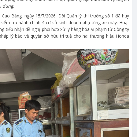
u dùng.
nh Cao Bằng, ngày 15/7/2026, Đội Quản lý thị trường số 1 đã huy
 kiểm tra hành chính 4 cơ sở kinh doanh phụ tùng xe máy. Hoạt
ng tiếp nhận đề nghị phối hợp xử lý hàng hóa vi phạm từ Công ty
háp lý bảo vệ quyền sở hữu trí tuệ cho hai thương hiệu Honda