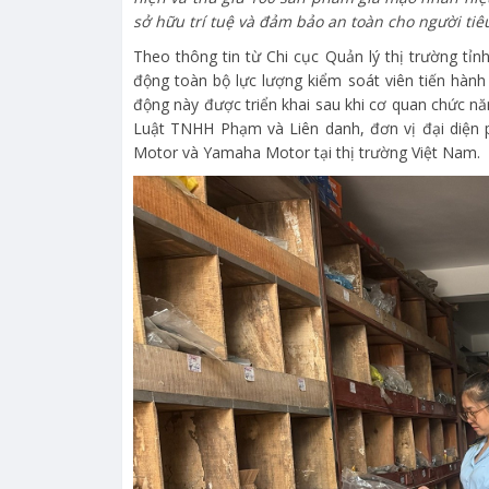
sở hữu trí tuệ và đảm bảo an toàn cho người tiê
Theo thông tin từ Chi cục Quản lý thị trường tỉ
động toàn bộ lực lượng kiểm soát viên tiến hành
động này được triển khai sau khi cơ quan chức nă
Luật TNHH Phạm và Liên danh, đơn vị đại diện p
Motor và Yamaha Motor tại thị trường Việt Nam.