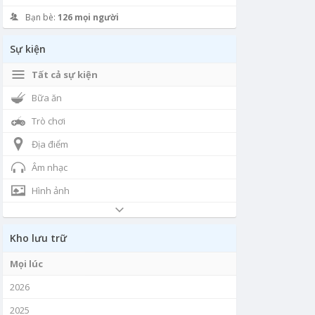
Bạn bè:
126 mọi người
Sự kiện
Tất cả sự kiện
Bữa ăn
Trò chơi
Địa điểm
Âm nhạc
Hình ảnh
Kho lưu trữ
Mọi lúc
2026
2025