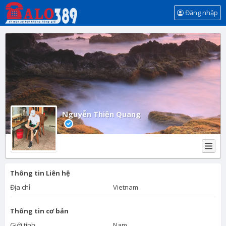
Đăng nhập
Nguyễn Thiện Quang
Thông tin Liên hệ
Địa chỉ
Vietnam
Thông tin cơ bản
Giới tính
Nam