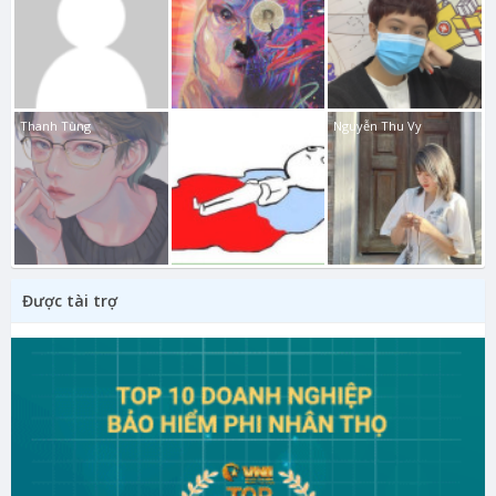
Thanh Tùng
Phi Phụng
Nguyễn Thu Vy
Được tài trợ