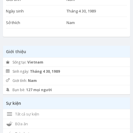
Ngày sinh
Tháng 4 30, 1989
Sở thích
Nam
Giới thiệu
Sống tại:
Vietnam
Sinh ngày:
Tháng 4 30, 1989
Giới tính:
Nam
Bạn bè:
127 mọi người
Sự kiện
Tất cả sự kiện
Bữa ăn