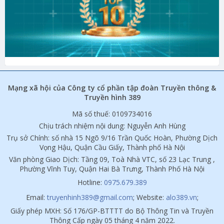
Mạng xã hội của Công ty cổ phần tập đoàn Truyền thông &
Truyền hình 389
Mã số thuế: 0109734016
Chịu trách nhiệm nội dung: Nguyễn Anh Hùng
Trụ sở Chính: số nhà 15 Ngõ 9/16 Trần Quốc Hoàn, Phường Dịch
Vọng Hậu, Quận Cầu Giấy, Thành phố Hà Nội
Văn phòng Giao Dịch: Tầng 09, Toà Nhà VTC, số 23 Lạc Trung ,
Phường Vĩnh Tuy, Quận Hai Bà Trưng, Thành Phố Hà Nội
Hotline:
0975.679.389
Email:
truyenhinh389@gmail.com
; Website:
alo389.vn
;
Giấy phép MXH: Số 176/GP-BTTTT do Bộ Thông Tin và Truyền
Thông Cấp ngày 05 tháng 4 năm 2022.