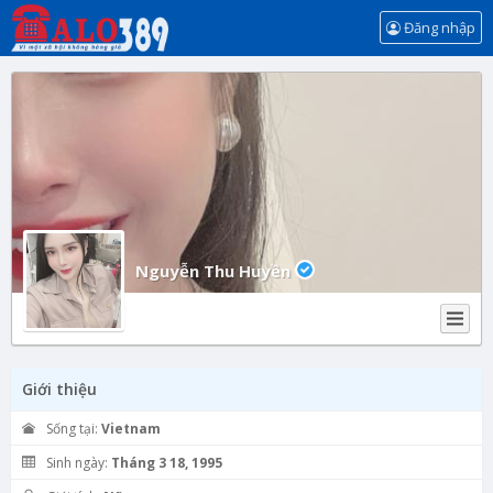
Đăng nhập
Nguyễn Thu Huyền
Giới thiệu
Sống tại:
Vietnam
Sinh ngày:
Tháng 3 18, 1995