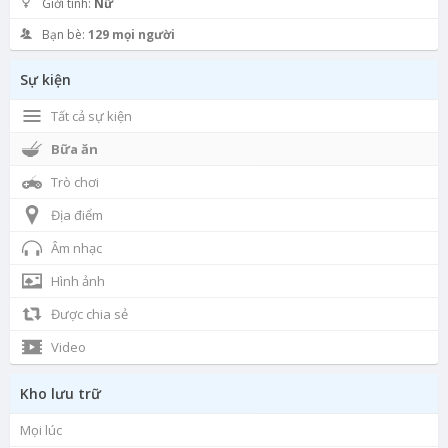
Giới tính:
Nữ
Bạn bè:
129 mọi người
Sự kiện
Tất cả sự kiện
Bữa ăn
Trò chơi
Địa điểm
Âm nhạc
Hình ảnh
Được chia sẻ
Video
Kho lưu trữ
Mọi lúc