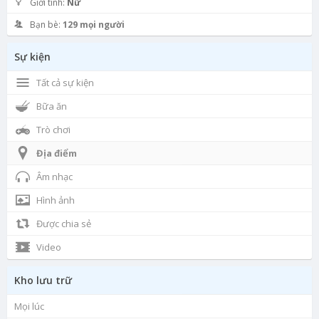
Giới tính:
Nữ
Bạn bè:
129 mọi người
Sự kiện
Tất cả sự kiện
Bữa ăn
Trò chơi
Địa điểm
Âm nhạc
Hình ảnh
Được chia sẻ
Video
Kho lưu trữ
Mọi lúc