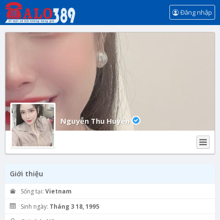
Đăng nhập
Nguyễn Thu Huyền
Giới thiệu
Sống tại:
Vietnam
Sinh ngày:
Tháng 3 18, 1995