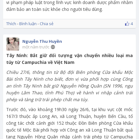
vi phạm pháp luật trong lĩnh vực kinh doanh dược phẩm nhằm
đảm bảo an toàn sức khỏe cho người tiêu dùng.
Thích
-
Bình luận
-
Chia sẻ
4
Nguyễn Thu Huyền
một năm trước
Tây Ninh: Bắt giữ đối tượng vận chuyển nhiều loại ma
túy từ Campuchia về Việt Nam
Chiều 27/6, thông tin từ Bộ đội Biên phòng Cửa khẩu Mộc
Bài tỉnh Tây Ninh cho biết, đơn vị vừa phối hợp cùng Công
an tỉnh Tây Ninh bắt giữ Nguyễn Hồng Quân (SN 1996, ngụ
huyện Lâm Thao, tỉnh Phú Thọ) về hành vi nhập cảnh trái
phép và tàng trữ trái phép chất ma túy.
Trước đó, vào khoảng 19h30 ngày 26/6, tại khu vực cột mốc
167/3 thuộc ấp Long An, xã Long Thuận, huyện Bến Cầu, tổ
công tác chốt cảnh giới 152 thuộc Đồn Biên phòng Cửa khẩu
quốc tế Mộc Bài phối hợp với Công an xã Long Thuận bắt quả
tang Nguyễn Hồng Quân nhập cảnh trái phép từ Campuchia