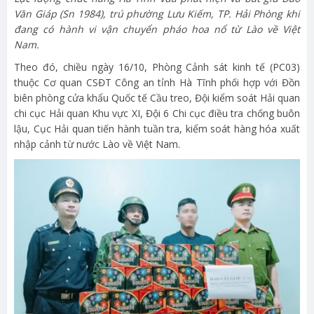
Văn Giáp (Sn 1984), trú phường Lưu Kiếm, TP. Hải Phòng khi
đang có hành vi vận chuyển pháo hoa nổ từ Lào về Việt
Nam.
Theo đó, chiều ngày 16/10, Phòng Cảnh sát kinh tế (PC03)
thuộc Cơ quan CSĐT Công an tỉnh Hà Tĩnh phối hợp với Đồn
biên phòng cửa khẩu Quốc tế Cầu treo, Đội kiểm soát Hải quan
chi cục Hải quan Khu vực XI, Đội 6 Chi cục điều tra chống buôn
lậu, Cục Hải quan tiến hành tuần tra, kiểm soát hàng hóa xuất
nhập cảnh từ nước Lào về Việt Nam.