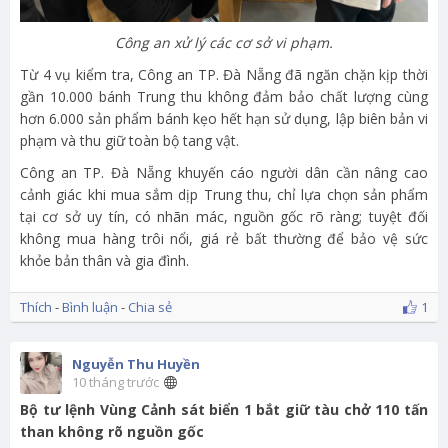
Công an xử lý các cơ sở vi phạm.
Từ 4 vụ kiểm tra, Công an TP. Đà Nẵng đã ngăn chặn kịp thời
gần 10.000 bánh Trung thu không đảm bảo chất lượng cùng
hơn 6.000 sản phẩm bánh kẹo hết hạn sử dụng, lập biên bản vi
phạm và thu giữ toàn bộ tang vật.
Công an TP. Đà Nẵng khuyến cáo người dân cần nâng cao
cảnh giác khi mua sắm dịp Trung thu, chỉ lựa chọn sản phẩm
tại cơ sở uy tín, có nhãn mác, nguồn gốc rõ ràng; tuyệt đối
không mua hàng trôi nổi, giá rẻ bất thường để bảo vệ sức
khỏe bản thân và gia đình.
Thích
-
Bình luận
-
Chia sẻ
1
Nguyễn Thu Huyền
10 tháng trước
Bộ tư lệnh Vùng Cảnh sát biển 1 bắt giữ tàu chở 110 tấn
than không rõ nguồn gốc