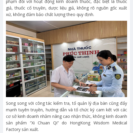
phạm đối với hoạt động kinh doanh thuốc, đặc biệt là thuốc
giả, thuốc cổ truyền, dược liệu giả, không rõ nguồn gốc xuất
xứ, không đảm bảo chất lượng theo quy định.
Song song với công tác kiểm tra, tổ quản lý địa bàn cũng đẩy
mạnh tuyên truyền, hướng dẫn và tổ chức ký cam kết với các
cơ sở kinh doanh nhằm nâng cao nhận thức, không kinh doanh
sản phẩm “Xi Chuan Qi” do HongKong Wisdom Medical
Factory sản xuất.