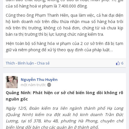
của số hàng hoá vi phạm là 7.400.000 đồng.
Cũng theo ông Phạm Thanh Hiền, qua làm việc, cả hai đại diện
hộ kinh doanh nói trên đều thừa nhận mua số hàng hóa trôi
nổi trên thị trường, không có hoá đơn, chứng từ và chưa kịp
bán ra thị trường thì bị lực lượng chức năng kiểm tra.
Hiện toàn bộ số hàng hóa vi phạm của 2 cơ sở trên đã bị tạm
giữ và niêm phong để xử lý theo quy định của pháp luật…
Thích
-
Bình luận
-
Chia sẻ
6
Nguyễn Thu Huyền
một năm trước
Quảng Ninh: Phát hiện cơ sở chế biến lòng dồi không rõ
nguồn gốc
Ngày 12/5, Đoàn kiểm tra liên ngành thành phố Hạ Long
(Quảng Ninh) kiểm tra đột xuất hộ kinh doanh Trần Đức
Lương, tại tổ 37B, khu 4B, phường Hà Phong, chuyên chế
biến lòng dồi bán cho các quán ăn ở thành phố.