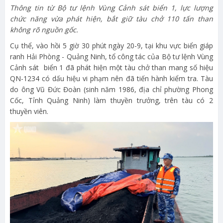
Thông tin từ Bộ tư lệnh Vùng Cảnh sát biển 1, lực lượng
chức năng vừa phát hiện, bắt giữ tàu chở 110 tấn than
không rõ nguồn gốc.
Cụ thể, vào hồi 5 giờ 30 phút ngày 20-9, tại khu vực biển giáp
ranh Hải Phòng - Quảng Ninh, tổ công tác của Bộ tư lệnh Vùng
Cảnh sát biển 1 đã phát hiện một tàu chở than mang số hiệu
QN-1234 có dấu hiệu vi phạm nên đã tiến hành kiểm tra. Tàu
do ông Vũ Đức Đoàn (sinh năm 1986, địa chỉ phường Phong
Cốc, Tỉnh Quảng Ninh) làm thuyền trưởng, trên tàu có 2
thuyền viên.