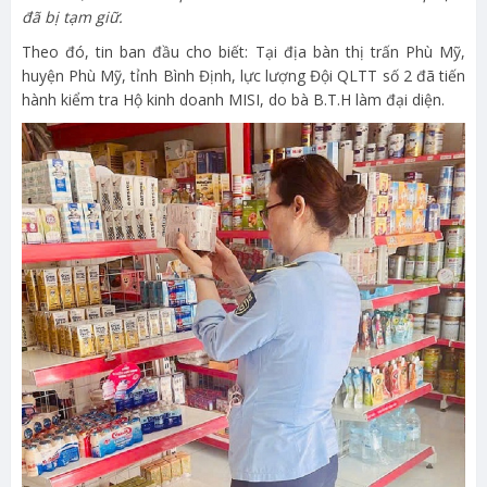
đã bị tạm giữ.
Theo đó, tin ban đầu cho biết: Tại địa bàn thị trấn Phù Mỹ,
huyện Phù Mỹ, tỉnh Bình Định, lực lượng Đội QLTT số 2 đã tiến
hành kiểm tra Hộ kinh doanh MISI, do bà B.T.H làm đại diện.