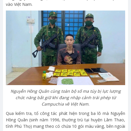
vào Việt Nam.
Nguyễn Hồng Quân cùng toàn bộ số ma túy bị lực lượng
chức năng bắt giữ khi đang nhập cảnh trái phép từ
Campuchia về Việt Nam.
Qua kiểm tra, tổ công tác phát hiện trong ba lô mà Nguyễn
Hồng Quân (sinh năm 1996, thường trú tại huyện Lâm Thao,
tỉnh Phú Thọ) mang theo có chứa 10 gói màu vàng, bên ngoài