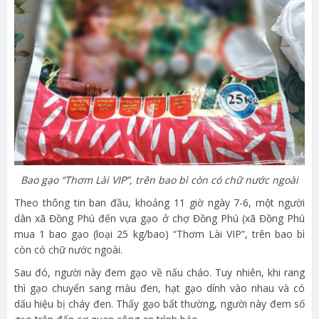
Bao gạo “Thơm Lài VIP”, trên bao bì còn có chữ nước ngoài
Theo thông tin ban đầu, khoảng 11 giờ ngày 7-6, một người
dân xã Đồng Phú đến vựa gạo ở chợ Đồng Phú (xã Đồng Phú
mua 1 bao gạo (loại 25 kg/bao) “Thơm Lài VIP”, trên bao bì
còn có chữ nước ngoài.
Sau đó, người này đem gạo về nấu cháo. Tuy nhiên, khi rang
thì gạo chuyển sang màu đen, hạt gạo dính vào nhau và có
dấu hiệu bị cháy đen. Thấy gạo bất thường, người này đem số