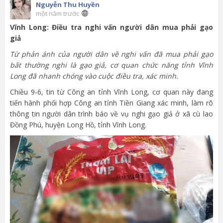
Nguyễn Thu Huyền
một năm trước
Vĩnh Long: Điều tra nghi vấn người dân mua phải gạo
giả
Từ phản ánh của người dân về nghi vấn đã mua phải gạo
bất thường nghi là gạo giả, cơ quan chức năng tỉnh Vĩnh
Long đã nhanh chóng vào cuộc điều tra, xác minh.
Chiều 9-6, tin từ Công an tỉnh Vĩnh Long, cơ quan này đang
tiến hành phối hợp Công an tỉnh Tiền Giang xác minh, làm rõ
thông tin người dân trình báo về vụ nghi gạo giả ở xã cù lao
Đồng Phú, huyện Long Hồ, tỉnh Vĩnh Long.