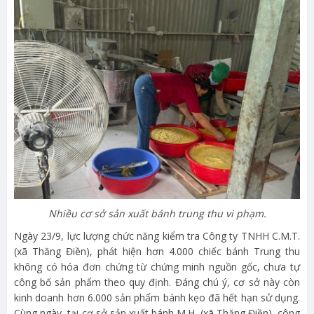
Nhiều cơ sở sản xuất bánh trung thu vi phạm.
Ngày 23/9, lực lượng chức năng kiểm tra Công ty TNHH C.M.T.
(xã Thăng Điền), phát hiện hơn 4.000 chiếc bánh Trung thu
không có hóa đơn chứng từ chứng minh nguồn gốc, chưa tự
công bố sản phẩm theo quy định. Đáng chú ý, cơ sở này còn
kinh doanh hơn 6.000 sản phẩm bánh kẹo đã hết hạn sử dụng.
Cùng ngày, tại cơ sở sản xuất bánh M.H. (xã Thăng Điền), công