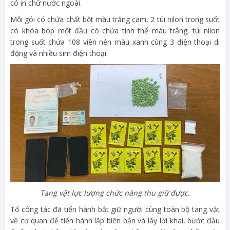
có in chữ nước ngoài.
Mỗi gói có chứa chất bột màu trắng cam, 2 túi nilon trong suốt
có khóa bóp một đầu có chứa tinh thể màu trắng; túi nilon
trong suốt chứa 108 viên nén màu xanh cùng 3 điện thoại di
động và nhiều sim điện thoại.
Tang vật lực lượng chức năng thu giữ được.
Tổ công tác đã tiến hành bắt giữ người cùng toàn bộ tang vật
về cơ quan để tiến hành lập biên bản và lấy lời khai, bước đầu