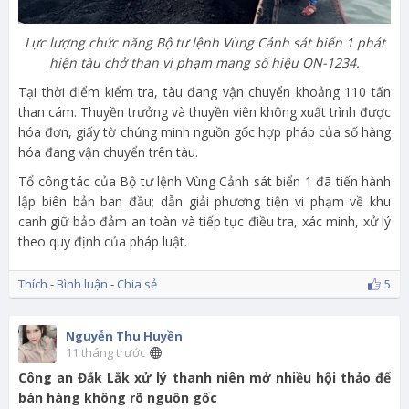
Lực lượng chức năng Bộ tư lệnh Vùng Cảnh sát biển 1 phát
hiện tàu chở than vi phạm mang số hiệu QN-1234.
Tại thời điểm kiểm tra, tàu đang vận chuyển khoảng 110 tấn
than cám. Thuyền trưởng và thuyền viên không xuất trình được
hóa đơn, giấy tờ chứng minh nguồn gốc hợp pháp của số hàng
hóa đang vận chuyển trên tàu.
Tổ công tác của Bộ tư lệnh Vùng Cảnh sát biển 1 đã tiến hành
lập biên bản ban đầu; dẫn giải phương tiện vi phạm về khu
canh giữ bảo đảm an toàn và tiếp tục điều tra, xác minh, xử lý
theo quy định của pháp luật.
Thích
-
Bình luận
-
Chia sẻ
5
Nguyễn Thu Huyền
11 tháng trước
Công an Đắk Lắk xử lý thanh niên mở nhiều hội thảo để
bán hàng không rõ nguồn gốc