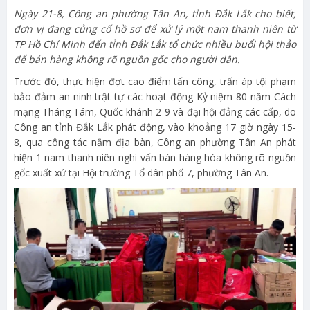
Ngày 21-8, Công an phường Tân An, tỉnh Đắk Lắk cho biết,
đơn vị đang củng cố hồ sơ để xử lý một nam thanh niên từ
TP Hồ Chí Minh đến tỉnh Đắk Lắk tổ chức nhiều buổi hội thảo
để bán hàng không rõ nguồn gốc cho người dân.
Trước đó, thực hiện đợt cao điểm tấn công, trấn áp tội phạm
bảo đảm an ninh trật tự các hoạt động Kỷ niệm 80 năm Cách
mạng Tháng Tám, Quốc khánh 2-9 và đại hội đảng các cấp, do
Công an tỉnh Đắk Lắk phát động, vào khoảng 17 giờ ngày 15-
8, qua công tác nắm địa bàn, Công an phường Tân An phát
hiện 1 nam thanh niên nghi vấn bán hàng hóa không rõ nguồn
gốc xuất xứ tại Hội trường Tổ dân phố 7, phường Tân An.