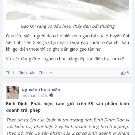
Gạo khi rang có dấu hiệu cháy đen bất thường
Qua làm việc, người dân cho biết mua gạo tại vựa ở huyện Cái
Bè, tỉnh Tiền Giang và tại một số vựa gạo chưa rõ địa chỉ. Sau
khi gọi điện thoại thì có ghe đến giao gạo tận nơi.
Vụ việc đang được ngành chức năng tiếp tục điều tra, làm rõ.
Thích
-
Bình luận
-
Chia sẻ
5
Nguyễn Thu Huyền
một năm trước
Bình Định: Phát hiện, tạm giữ trên 55 sản phẩm kinh
doanh trái phép
Theo tin từ Chi cục Quản lý thị trường tỉnh Bình Định: Đơn vị
vừa kiểm tra, phát hiện 2 vụ kinh doanh hàng hoá trái phép.
Theo đó, trên 55 sản phẩm của 2 cơ sở kinh doanh vi phạm