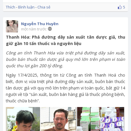
Thích
-
Bình luận
-
Chia sẻ
5
Nguyễn Thu Huyền
một năm trước
Thanh Hóa: Phá đường dây sản xuất tân dược giả, thu
giữ gần 10 tấn thuốc và nguyên liệu
Công an tỉnh Thanh Hóa vừa triệt phá đường dây sản xuất,
buôn bán thuốc tân dược giả quy mô lớn trên phạm vi toàn
quốc thu lợi gần 200 tỷ đồng.
Ngày 17/4/2025, thông tin từ Công an tỉnh Thanh Hoá cho
biết, đơn vị vừa triệt phá đường dây sản xuất, buôn bán thuốc
tân dược giả với quy mô lớn trên phạm vi toàn quốc, bắt giữ 14
người về tội “sản xuất, buôn bán hàng giả là thuốc phòng bệnh,
thuốc chữa bệnh”.