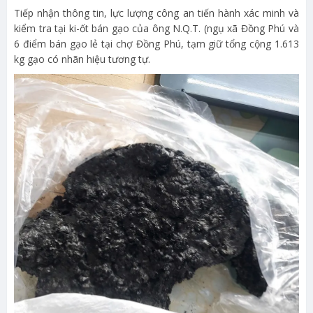
Tiếp nhận thông tin, lực lượng công an tiến hành xác minh và
kiểm tra tại ki-ốt bán gạo của ông N.Q.T. (ngụ xã Đồng Phú và
6 điểm bán gạo lẻ tại chợ Đồng Phú, tạm giữ tổng cộng 1.613
kg gạo có nhãn hiệu tương tự.