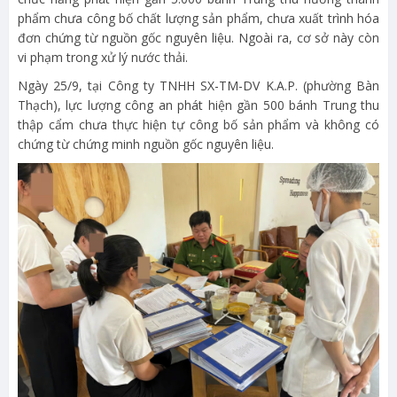
phẩm chưa công bố chất lượng sản phẩm, chưa xuất trình hóa
đơn chứng từ nguồn gốc nguyên liệu. Ngoài ra, cơ sở này còn
vi phạm trong xử lý nước thải.
Ngày 25/9, tại Công ty TNHH SX-TM-DV K.A.P. (phường Bàn
Thạch), lực lượng công an phát hiện gần 500 bánh Trung thu
thập cẩm chưa thực hiện tự công bố sản phẩm và không có
chứng từ chứng minh nguồn gốc nguyên liệu.