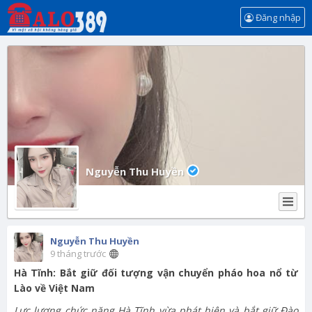
Đăng nhập
Nguyễn Thu Huyền
Nguyễn Thu Huyền
9 tháng trước
Hà Tĩnh: Bắt giữ đối tượng vận chuyển pháo hoa nổ từ
Lào về Việt Nam
Lực lượng chức năng Hà Tĩnh vừa phát hiện và bắt giữ Đào