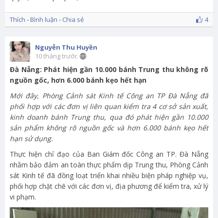
Thích
-
Bình luận
-
Chia sẻ
4
Nguyễn Thu Huyền
10 tháng trước
Đà Nẵng: Phát hiện gần 10.000 bánh Trung thu không rõ
nguồn gốc, hơn 6.000 bánh kẹo hết hạn
Mới đây, Phòng Cảnh sát Kinh tế Công an TP Đà Nẵng đã
phối hợp với các đơn vị liên quan kiểm tra 4 cơ sở sản xuất,
kinh doanh bánh Trung thu, qua đó phát hiện gần 10.000
sản phẩm không rõ nguồn gốc và hơn 6.000 bánh kẹo hết
hạn sử dụng.
Thực hiện chỉ đạo của Ban Giám đốc Công an TP. Đà Nẵng
nhằm bảo đảm an toàn thực phẩm dịp Trung thu, Phòng Cảnh
sát Kinh tế đã đồng loạt triển khai nhiều biện pháp nghiệp vụ,
phối hợp chặt chẽ với các đơn vị, địa phương để kiểm tra, xử lý
vi phạm.