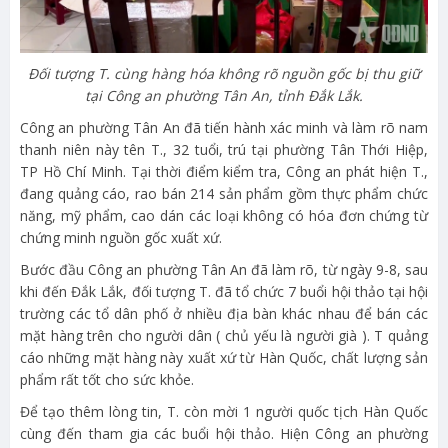
Đối tượng T. cùng hàng hóa không rõ nguồn gốc bị thu giữ
tại Công an phường Tân An, tỉnh Đắk Lắk.
Công an phường Tân An đã tiến hành xác minh và làm rõ nam
thanh niên này tên T., 32 tuổi, trú tại phường Tân Thới Hiệp,
TP Hồ Chí Minh. Tại thời điểm kiểm tra, Công an phát hiện T.,
đang quảng cáo, rao bán 214 sản phẩm gồm thực phẩm chức
năng, mỹ phẩm, cao dán các loại không có hóa đơn chứng từ
chứng minh nguồn gốc xuất xứ.
Bước đầu Công an phường Tân An đã làm rõ, từ ngày 9-8, sau
khi đến Đắk Lắk, đối tượng T. đã tổ chức 7 buổi hội thảo tại hội
trường các tổ dân phố ở nhiều địa bàn khác nhau để bán các
mặt hàng trên cho người dân ( chủ yếu là người già ). T quảng
cáo những mặt hàng này xuất xứ từ Hàn Quốc, chất lượng sản
phẩm rất tốt cho sức khỏe.
Để tạo thêm lòng tin, T. còn mời 1 người quốc tịch Hàn Quốc
cùng đến tham gia các buổi hội thảo. Hiện Công an phường